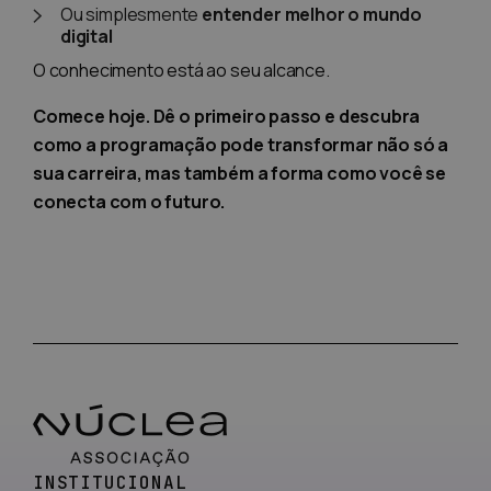
Ou simplesmente
entender melhor o mundo
digital
O conhecimento está ao seu alcance.
Comece hoje. Dê o primeiro passo e descubra
como a programação pode transformar não só a
sua carreira, mas também a forma como você se
conecta com o futuro.
INSTITUCIONAL