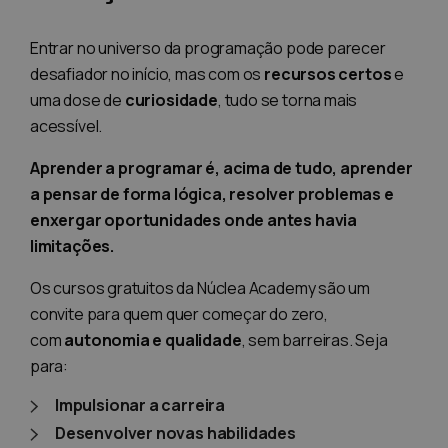
Entrar no universo da programação pode parecer
desafiador no início, mas com os
recursos certos
e
uma dose de
curiosidade
, tudo se torna mais
acessível.
Aprender a programar é, acima de tudo, aprender
a pensar de forma lógica, resolver problemas e
enxergar oportunidades onde antes havia
limitações.
Os cursos gratuitos da Núclea Academy são um
convite para quem quer começar do zero,
com
autonomia e qualidade
, sem barreiras. Seja
para:
Impulsionar a carreira
Desenvolver novas habilidades