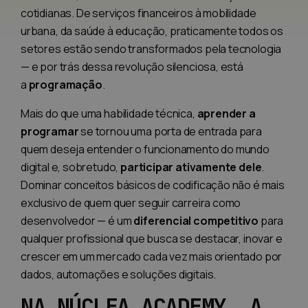
cotidianas. De serviços financeiros à mobilidade
urbana, da saúde à educação, praticamente todos os
setores estão sendo transformados pela tecnologia
— e por trás dessa revolução silenciosa, está
a
programação
.
Mais do que uma habilidade técnica,
aprender a
programar
se tornou uma porta de entrada para
quem deseja entender o funcionamento do mundo
digital e, sobretudo,
participar ativamente dele
.
Dominar conceitos básicos de codificação não é mais
exclusivo de quem quer seguir carreira como
desenvolvedor — é um
diferencial competitivo
para
qualquer profissional que busca se destacar, inovar e
crescer em um mercado cada vez mais orientado por
dados, automações e soluções digitais.
NA NÚCLEA ACADEMY, A