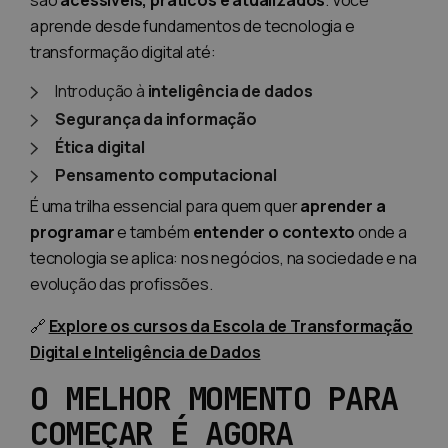
são
acessíveis, práticos e atualizados
. Você
aprende desde fundamentos de tecnologia e
transformação digital até:
Introdução à
inteligência de dados
Segurança da informação
Ética digital
Pensamento computacional
É uma trilha essencial para quem quer
aprender a
programar
e também
entender o contexto
onde a
tecnologia se aplica: nos negócios, na sociedade e na
evolução das profissões.
🔗
Explore os cursos da Escola de Transformação
Digital e Inteligência de Dados
O MELHOR MOMENTO PARA
COMEÇAR É AGORA