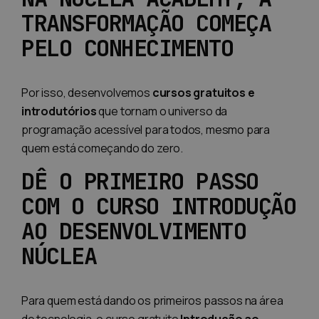
TRANSFORMAÇÃO COMEÇA
PELO CONHECIMENTO
Por isso, desenvolvemos
cursos gratuitos e
introdutórios
que tornam o universo da
programação acessível para todos, mesmo para
quem está começando do zero.
DÊ O PRIMEIRO PASSO
COM O CURSO INTRODUÇÃO
AO DESENVOLVIMENTO
NÚCLEA
Para quem está dando os primeiros passos na área