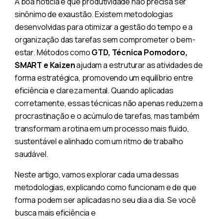
A boa notícia é que produtividade não precisa ser
sinônimo de exaustão. Existem metodologias
desenvolvidas para otimizar a gestão do tempo e a
organização das tarefas sem comprometer o bem-
estar. Métodos como
GTD, Técnica Pomodoro,
SMART e Kaizen
ajudam a estruturar as atividades de
forma estratégica, promovendo um equilíbrio entre
eficiência e clareza mental. Quando aplicadas
corretamente, essas técnicas não apenas reduzem a
procrastinação e o acúmulo de tarefas, mas também
transformam a rotina em um processo mais fluido,
sustentável e alinhado com um ritmo de trabalho
saudável.
Neste artigo, vamos explorar cada uma dessas
metodologias, explicando como funcionam e de que
forma podem ser aplicadas no seu dia a dia. Se você
busca mais eficiência e