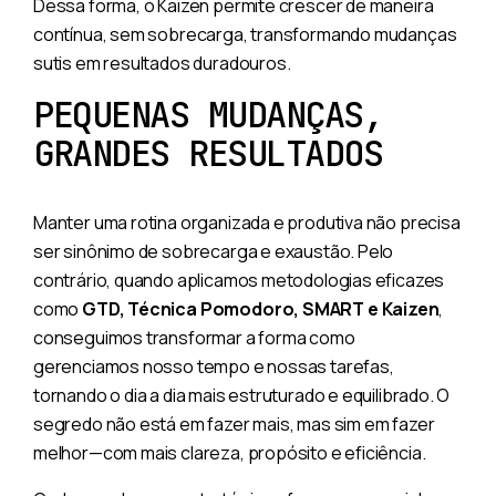
Dessa forma, o Kaizen permite crescer de maneira
contínua, sem sobrecarga, transformando mudanças
sutis em resultados duradouros.
PEQUENAS MUDANÇAS,
GRANDES RESULTADOS
Manter uma rotina organizada e produtiva não precisa
ser sinônimo de sobrecarga e exaustão. Pelo
contrário, quando aplicamos metodologias eficazes
como
GTD, Técnica Pomodoro, SMART e Kaizen
,
conseguimos transformar a forma como
gerenciamos nosso tempo e nossas tarefas,
tornando o dia a dia mais estruturado e equilibrado. O
segredo não está em fazer mais, mas sim em fazer
melhor—com mais clareza, propósito e eficiência.