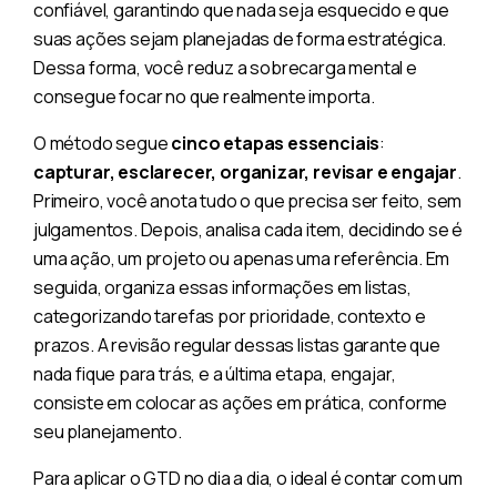
confiável, garantindo que nada seja esquecido e que
suas ações sejam planejadas de forma estratégica.
Dessa forma, você reduz a sobrecarga mental e
consegue focar no que realmente importa.
O método segue
cinco etapas essenciais
:
capturar, esclarecer, organizar, revisar e engajar
.
Primeiro, você anota tudo o que precisa ser feito, sem
julgamentos. Depois, analisa cada item, decidindo se é
uma ação, um projeto ou apenas uma referência. Em
seguida, organiza essas informações em listas,
categorizando tarefas por prioridade, contexto e
prazos. A revisão regular dessas listas garante que
nada fique para trás, e a última etapa, engajar,
consiste em colocar as ações em prática, conforme
seu planejamento.
Para aplicar o GTD no dia a dia, o ideal é contar com um