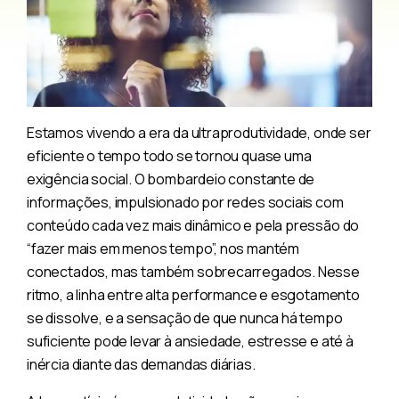
Estamos vivendo a era da ultraprodutividade, onde ser
eficiente o tempo todo se tornou quase uma
exigência social. O bombardeio constante de
informações, impulsionado por redes sociais com
conteúdo cada vez mais dinâmico e pela pressão do
“fazer mais em menos tempo”, nos mantém
conectados, mas também sobrecarregados. Nesse
ritmo, a linha entre alta performance e esgotamento
se dissolve, e a sensação de que nunca há tempo
suficiente pode levar à ansiedade, estresse e até à
inércia diante das demandas diárias.