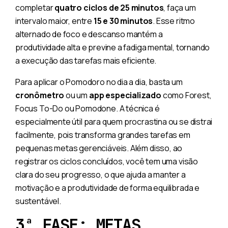
completar
quatro ciclos de 25 minutos
, faça um
intervalo maior, entre
15 e 30 minutos
. Esse ritmo
alternado de foco e descanso mantém a
produtividade alta e previne a fadiga mental, tornando
a execução das tarefas mais eficiente.
Para aplicar o Pomodoro no dia a dia, basta um
cronômetro
ou um
app especializado
como Forest,
Focus To-Do ou Pomodone. A técnica é
especialmente útil para quem procrastina ou se distrai
facilmente, pois transforma grandes tarefas em
pequenas metas gerenciáveis. Além disso, ao
registrar os ciclos concluídos, você tem uma visão
clara do seu progresso, o que ajuda a manter a
motivação e a produtividade de forma equilibrada e
sustentável.
3ª FASE: METAS