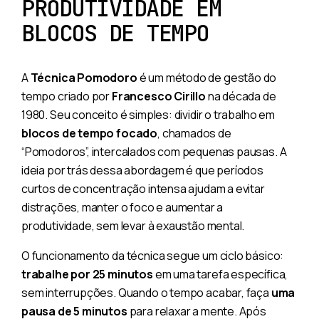
PRODUTIVIDADE EM
BLOCOS DE TEMPO
A
Técnica Pomodoro
é um método de gestão do
tempo criado por
Francesco Cirillo
na década de
1980. Seu conceito é simples: dividir o trabalho em
blocos de tempo focado
, chamados de
“Pomodoros”, intercalados com pequenas pausas. A
ideia por trás dessa abordagem é que períodos
curtos de concentração intensa ajudam a evitar
distrações, manter o foco e aumentar a
produtividade, sem levar à exaustão mental.
O funcionamento da técnica segue um ciclo básico:
trabalhe por 25 minutos
em uma tarefa específica,
sem interrupções. Quando o tempo acabar, faça
uma
pausa de 5 minutos
para relaxar a mente. Após