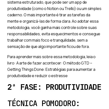
sistema estruturado, que pode ser um app de
produtividade (como o Notion ou Trello) ou um simples
caderno. O mais importante é tirar as tarefas da
mente e organizá-las de forma clara. Ao adotar essa
metodologia, você ganha mais controle sobre suas
responsabilidades, evita esquecimentos e consegue
trabalhar com mais foco e tranquilidade, sem a
sensação de que algo importante ficou de fora.
Para aprender mais sobre essa metodologia, leia o
livro: A arte de fazer acontecer: O método GTD –
Getting Things Done: Estratégias para aumentar a
produtividade e reduzir o estresse
2ª FASE: PRODUTIVIDADE
TÉCNICA POMODORO: