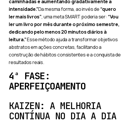
caminhadas e aumentando gradativamente a
intensidade.”
Da mesma forma, ao invés de
“quero
ler mais livros”
, uma meta SMART poderia ser:
“Vou
ler um livro por mês durante o próximo semestre,
dedicando pelo menos 20 minutos diários à
leitura.”
Esse método ajuda a transformar objetivos
abstratos em ações concretas, facilitando a
construção de hábitos consistentes e a conquista de
resultados reais.
4ª FASE:
APERFEIÇOAMENTO
KAIZEN: A MELHORIA
CONTÍNUA NO DIA A DIA