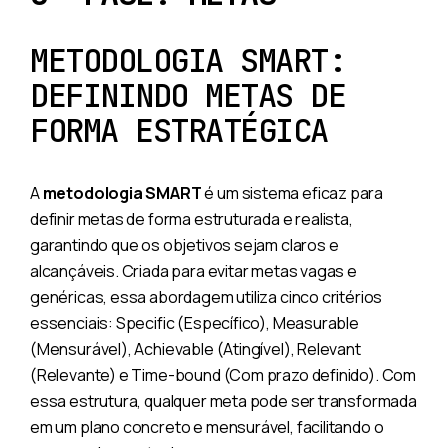
METODOLOGIA SMART:
DEFININDO METAS DE
FORMA ESTRATÉGICA
A
metodologia SMART
é um sistema eficaz para
definir metas de forma estruturada e realista,
garantindo que os objetivos sejam claros e
alcançáveis. Criada para evitar metas vagas e
genéricas, essa abordagem utiliza cinco critérios
essenciais: Specific (Específico), Measurable
(Mensurável), Achievable (Atingível), Relevant
(Relevante) e Time-bound (Com prazo definido). Com
essa estrutura, qualquer meta pode ser transformada
em um plano concreto e mensurável, facilitando o