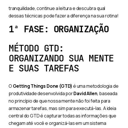
tranquilidade, continue a leitura e descubra qual
dessas técnicas pode fazer a diferença na sua rotina!
1ª FASE: ORGANIZAÇÃO
MÉTODO GTD:
ORGANIZANDO SUA MENTE
E SUAS TAREFAS
O
Getting Things Done (GTD)
é uma metodologia de
produtividade desenvolvida por
David Allen
, baseada
no princípio de que nossa mente não foi feita para
armazenar tarefas, mas sim para executá-las. A ideia
central do GTD é capturar todas as informações que
chegam até você e organizá-las em um sistema