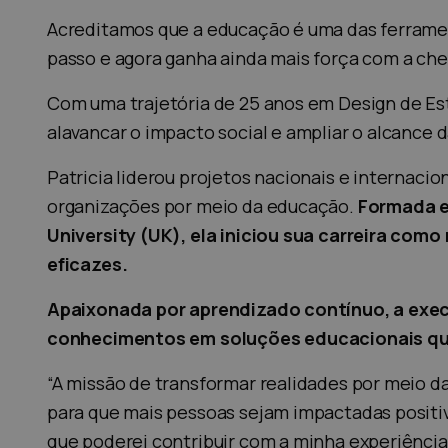
Acreditamos que a educação é uma das ferramen
passo e agora ganha ainda mais força com a che
Com uma trajetória de 25 anos em Design de Es
alavancar o impacto social e ampliar o alcance 
Patricia liderou projetos nacionais e interna
organizações por meio da educação.
Formada e
University (UK), ela iniciou sua carreira como
eficazes.
Apaixonada por aprendizado contínuo, a execu
conhecimentos em soluções educacionais que
“A missão de transformar realidades por meio da 
para que mais pessoas sejam impactadas positi
que poderei contribuir com a minha experiência 