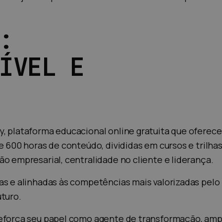
:
ÍVEL E
 plataforma educacional online gratuita que oferece 
de 600 horas de conteúdo, divididas em cursos e tril
o empresarial, centralidade no cliente e liderança.
as e alinhadas às competências mais valorizadas pelo
turo.
reforça seu papel como agente de transformação, amp