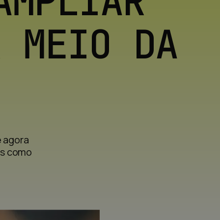
AMPLIAR
R MEIO DA
e agora
as como