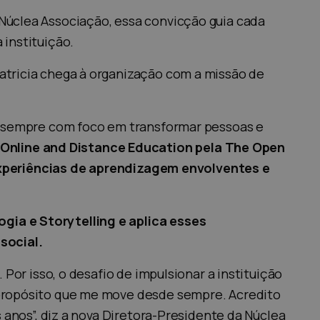
Núclea Associação, essa convicção guia cada
instituição.
atricia chega à organização com a missão de
b, sempre com foco em transformar pessoas e
nline and Distance Education pela The Open
r experiências de aprendizagem envolventes e
ia e Storytelling e aplica esses
social.
Por isso, o desafio de impulsionar a instituição
 propósito que me move desde sempre. Acredito
 anos”, diz a nova Diretora-Presidente da Núclea