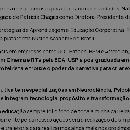
tas mais poderosas para transformar realidades. Na 
gada de Patricia Chagas como Diretora-Presidente da 
tratégias de Aprendizagem e Educação Corporativa, P
da plataforma Núclea Academy no Brasil.
cionais em empresas como UOL Edtech, HSM e Afferola
m Cinema e RTV pela ECA–USP e pós-graduada em O
 roteirista e trouxe o poder da narrativa para cria
tiva tem especializações em Neurociência, Psicolog
 integram tecnologia, propósito e transformação 
educação sempre foi o foco de toda a minha carreira. 
vamente pelas nossas ações será a realização de um
e trajetória para realizarmos ainda mais nos próximos