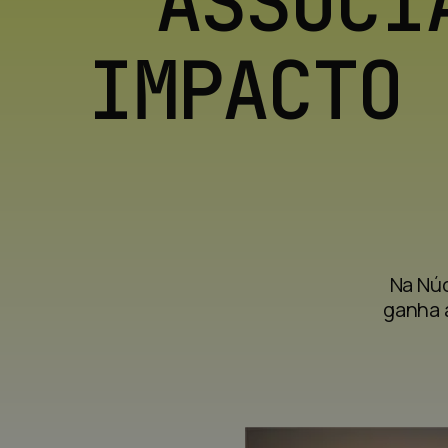
ASSOCI
IMPACTO 
Na Núc
ganha 