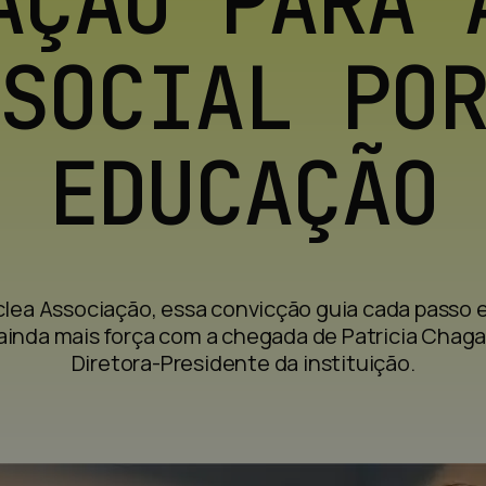
AÇÃO PARA 
SOCIAL PO
EDUCAÇÃO
lea Associação, essa convicção guia cada passo 
ainda mais força com a chegada de Patricia Chag
Diretora-Presidente da instituição.