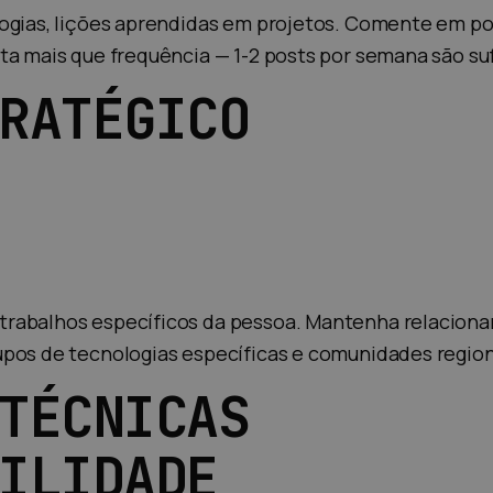
ogias, lições aprendidas em projetos. Comente em pos
ta mais que frequência — 1-2 posts por semana são suf
RATÉGICO
trabalhos específicos da pessoa. Mantenha relacion
pos de tecnologias específicas e comunidades region
TÉCNICAS
ILIDADE