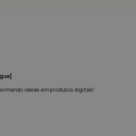
egue]
formando ideias em produtos digitais”.