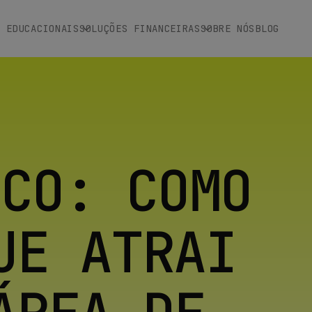
S EDUCACIONAIS
SOLUÇÕES FINANCEIRAS
SOBRE NÓS
BLOG
ICO: COMO
UE ATRAI