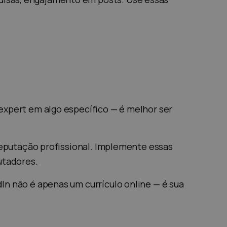
expert em algo específico — é melhor ser
 reputação profissional. Implemente essas
utadores.
In não é apenas um currículo online — é sua