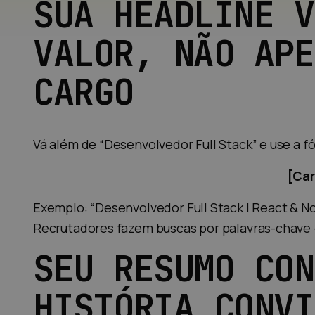
SUA HEADLINE V
VALOR, NÃO APE
CARGO
Vá além de “Desenvolvedor Full Stack” e use a f
[Car
Exemplo: “Desenvolvedor Full Stack | React & Nod
Recrutadores fazem buscas por palavras-chave —
SEU RESUMO CON
HISTÓRIA CONVI