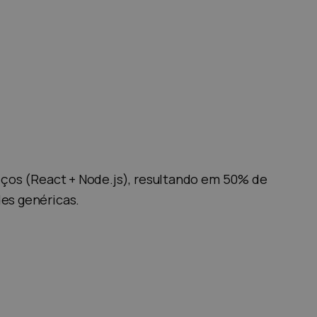
iços (React + Node.js), resultando em 50% de
es genéricas.