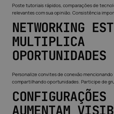
Poste tutoriais rápidos, comparações de tecnol
relevantes com sua opinião. Consistência impor
NETWORKING EST
MULTIPLICA
OPORTUNIDADES
Personalize convites de conexão mencionando 
compartilhando oportunidades. Participe de gru
CONFIGURAÇÕES 
AUMENTAM VISIB