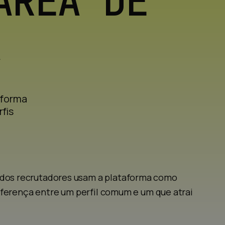
ÁREA DE
A
aforma
fis
 dos recrutadores usam a plataforma como
diferença entre um perfil comum e um que atrai