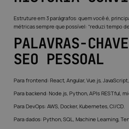
Estruture em 3 parágrafos: quem você é, princi
métricas sempre que possível: “reduzi tempo 
PALAVRAS-CHAVE
SEO PESSOAL
Para frontend: React, Angular, Vue.js, JavaScript
Para backend: Node.js, Python, APIs RESTful, mi
Para DevOps: AWS, Docker, Kubernetes, CI/CD.
Para dados: Python, SQL, Machine Learning, Te