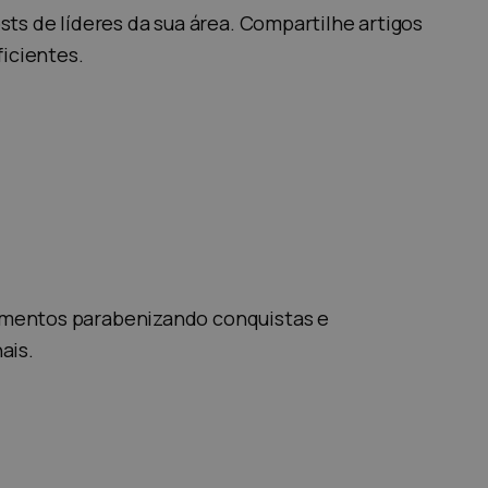
ts de líderes da sua área. Compartilhe artigos
icientes.
amentos parabenizando conquistas e
ais.