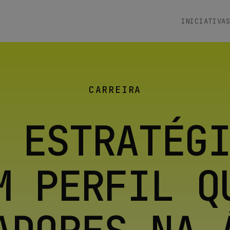
INICIATIVA
CARREIRA
 ESTRATÉG
M PERFIL Q