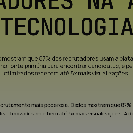
ADORES NA 
TECNOLOGI
 mostram que 87% dos recrutadores usam a plat
mo fonte primária para encontrar candidatos, e per
otimizados recebem até 5x mais visualizações.
 recrutamento mais poderosa. Dados mostram que 87%
fis otimizados recebem até 5x mais visualizações. A 