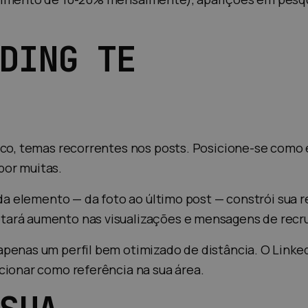
DING TE
ico, temas recorrentes nos posts. Posicione-se como 
por muitas.
ada elemento — da foto ao último post — constrói sua
tará aumento nas visualizações e mensagens de recr
penas um perfil bem otimizado de distância. O Linked
cionar como referência na sua área.