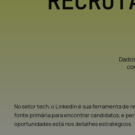
RECRUT
Dados
co
No setor tech, o LinkedIn é sua ferramenta de
fonte primária para encontrar candidatos, e per
oportunidades está nos detalhes estratégicos.