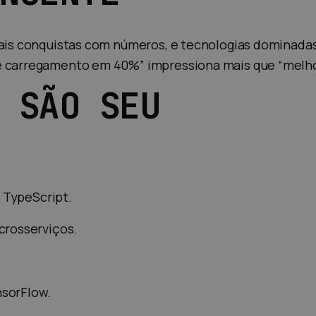
pais conquistas com números, e tecnologias dominadas
de carregamento em 40%” impressiona mais que “melho
 SÃO SEU
, TypeScript.
crosserviços.
nsorFlow.