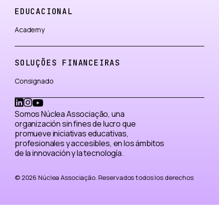
EDUCACIONAL
Academy
SOLUÇÕES FINANCEIRAS
Consignado
Somos Núclea Associação, una
organización sin fines de lucro que
promueve iniciativas educativas,
profesionales y accesibles, en los ámbitos
de la innovación y la tecnología.
© 2026 Núclea Associação. Reservados todos los derechos