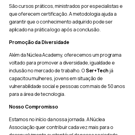
São cursos práticos, ministrados por especialistas e
que oferecem certificação. A metodologia ajuda a
garantir que o conhecimento adquirido pode ser
aplicado na prática logo após a conclusão.
Promoção da Diversidade
Além da Núclea Academy, oferecemos um programa
voltado para promover a diversidade, igualdade e
inclusão no mercado de trabalho. O
Ser+Tech
já
capacitou mulheres, jovens em situação de
vulnerabilidade social e pessoas com mais de 50 anos
para a área de tecnologia.
Nosso Compromisso
Estamos no início da nossa jornada. A Núclea
Associação quer contribuir cada vez mais para o