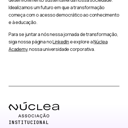
desenvolvimento sustentável da nossa sociedade.
Idealizamos um futuro em que a transformação
começa com o acesso democrático ao conhecimento
e à educação.
Para se juntar a nós nessa jornada de transformação,
siga nossa página no
LinkedIn
e explore a
Núclea
Academy
, nossa universidade corporativa.
INSTITUCIONAL