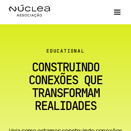
EDUCATIONAL
CONSTRUINDO
CONEXÕES QUE
TRANSFORMAM
REALIDADES
Veja como estamos construindo conexões